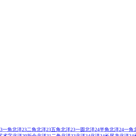
3一角
北洋23二角
北洋23五角
北洋23一圆
北洋24半角
北洋24一角
艺术字
北洋29折金
北洋31二角
北洋33
北洋34
北洋34长尾龙
北洋3