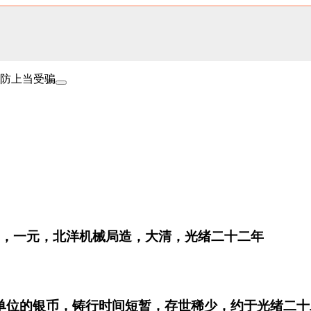
防上当受骗
壹圆，一元，北洋机械局造，大清，光绪二十二年
单位的银币，铸行时间短暂，存世稀少，约于光绪二十二