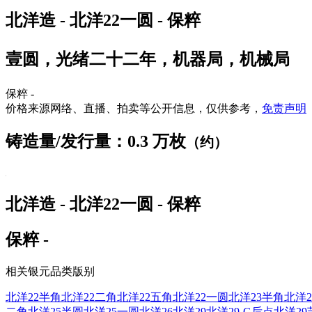
北洋造 - 北洋22一圆 - 保粹
壹圆，光绪二十二年，机器局，机械局
保粹 -
价格来源网络、直播、拍卖等公开信息，仅供参考，
免责声明
铸造量/发行量：0.3 万枚
（约）
北洋造 - 北洋22一圆 - 保粹
保粹 -
相关银元品类版别
北洋22半角
北洋22二角
北洋22五角
北洋22一圆
北洋23半角
北洋2
二角
北洋25半圆
北洋25一圆
北洋26
北洋29
北洋29-G后点
北洋29