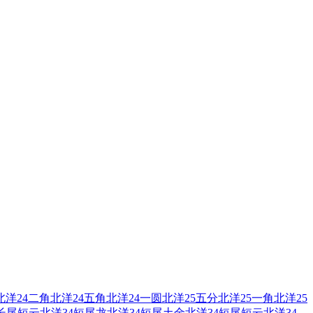
北洋24二角
北洋24五角
北洋24一圆
北洋25五分
北洋25一角
北洋25
4长尾短云
北洋34短尾龙
北洋34短尾土金
北洋34短尾短云
北洋34