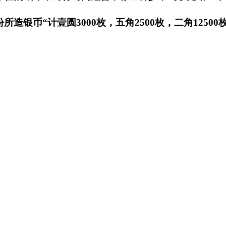
银币“计壹圆3000枚，五角2500枚，二角12500枚，