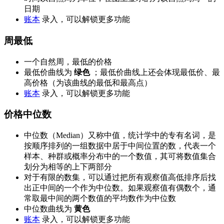
日期
账本
录入，可以解锁更多功能
周最低
一个自然周，最低的价格
最低价曲线为
绿色
；最低价曲线上还会体现最低价、最
高价格（为该曲线的最低和最高点）
账本
录入，可以解锁更多功能
价格中位数
中位数（Median）又称中值，统计学中的专有名词，是
按顺序排列的一组数据中居于中间位置的数，代表一个
样本、种群或概率分布中的一个数值，其可将数值集合
划分为相等的上下两部分
对于有限的数集，可以通过把所有观察值高低排序后找
出正中间的一个作为中位数。如果观察值有偶数个，通
常取最中间的两个数值的平均数作为中位数
中位数曲线为
黄色
账本
录入，可以解锁更多功能