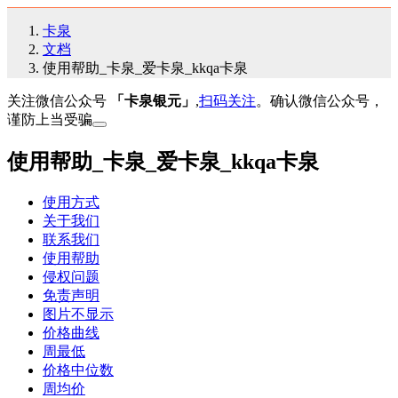
卡泉
文档
使用帮助_卡泉_爱卡泉_kkqa卡泉
关注微信公众号
「卡泉银元」
,
扫码关注
。确认微信公众号，
谨防上当受骗
使用帮助_卡泉_爱卡泉_kkqa卡泉
使用方式
关于我们
联系我们
使用帮助
侵权问题
免责声明
图片不显示
价格曲线
周最低
价格中位数
周均价