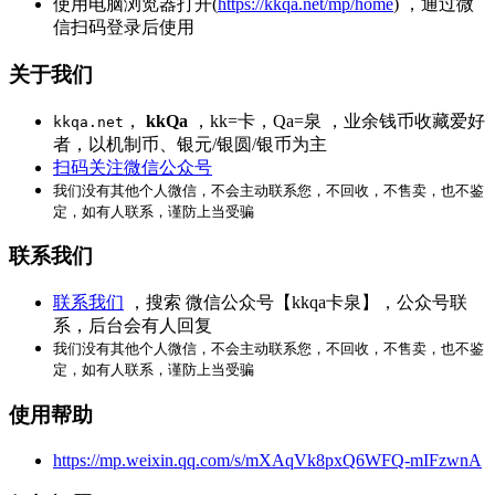
使用电脑浏览器打开(
https://kkqa.net/mp/home
) ，通过微
信扫码登录后使用
关于我们
，
kkQa
，kk=卡，Qa=泉 ，业余钱币收藏爱好
kkqa.net
者，以机制币、银元/银圆/银币为主
扫码关注微信公众号
我们没有其他个人微信，不会主动联系您，不回收，不售卖，也不鉴
定，如有人联系，谨防上当受骗
联系我们
联系我们
，搜索 微信公众号【kkqa卡泉】，公众号联
系，后台会有人回复
我们没有其他个人微信，不会主动联系您，不回收，不售卖，也不鉴
定，如有人联系，谨防上当受骗
使用帮助
https://mp.weixin.qq.com/s/mXAqVk8pxQ6WFQ-mIFzwnA