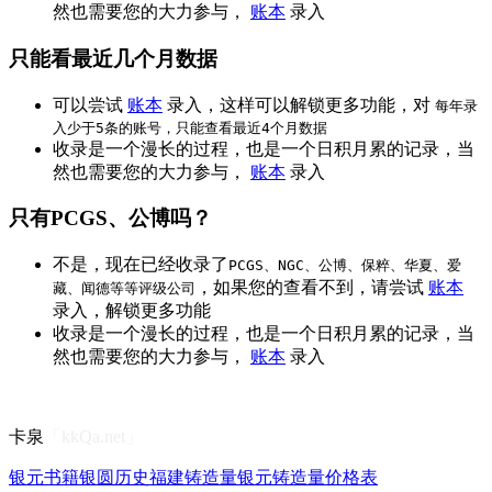
然也需要您的大力参与，
账本
录入
只能看最近几个月数据
可以尝试
账本
录入，这样可以解锁更多功能，对
每年录
入少于5条的账号，只能查看最近4个月数据
收录是一个漫长的过程，也是一个日积月累的记录，当
然也需要您的大力参与，
账本
录入
只有PCGS、公博吗？
不是，现在已经收录了
PCGS、NGC、公博、保粹、华夏、爱
，如果您的查看不到，请尝试
账本
藏、闻德等等评级公司
录入，解锁更多功能
收录是一个漫长的过程，也是一个日积月累的记录，当
然也需要您的大力参与，
账本
录入
卡泉
「kkQa.net」
银元书籍
银圆历史
福建铸造量
银元铸造量
价格表