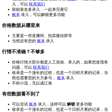
入，可以
联系我们
鼓励泉友多录入，一起来完善它
账本
录入，可以解锁更多功能
价格数据从哪里来
主要是一些直播间、拍卖微信群等
当然还有您的
账本
录入
行情不准确？不够多
价格行情大部分都是人工添加、录入的，如果您发现有
问题，可以
联系我们
收录是一个漫长的过程，也是一个日积月累的记录，当
然也需要您的大力参与，
账本
录入
不积小流，无以成江海
有些数据看不到了
可以尝试
账本
录入，这样可以
解锁
更多功能
收录是一个漫长的过程，也是一个日积月累的记录，当