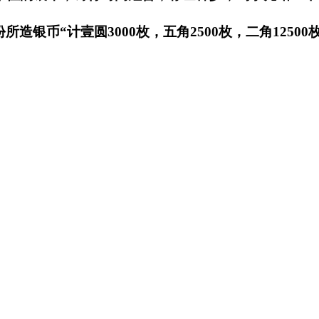
银币“计壹圆3000枚，五角2500枚，二角12500枚，