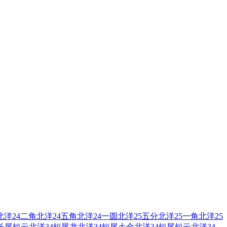
北洋24二角
北洋24五角
北洋24一圆
北洋25五分
北洋25一角
北洋25
4长尾短云
北洋34短尾龙
北洋34短尾土金
北洋34短尾短云
北洋34