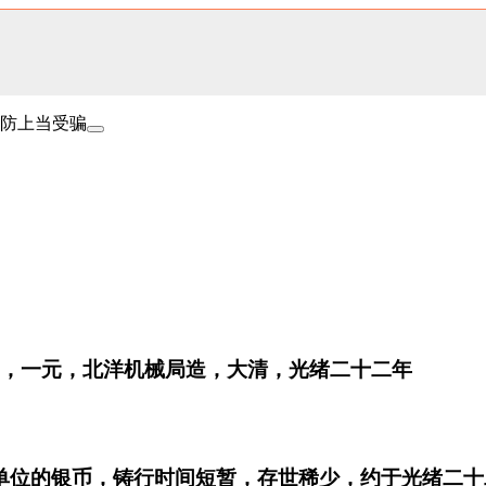
防上当受骗
壹圆，一元，北洋机械局造，大清，光绪二十二年
单位的银币，铸行时间短暂，存世稀少，约于光绪二十二