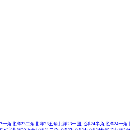
3一角
北洋23二角
北洋23五角
北洋23一圆
北洋24半角
北洋24一角
艺术字
北洋29折金
北洋31二角
北洋33
北洋34
北洋34长尾龙
北洋3