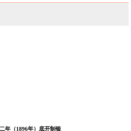
年（1896年）底开制银