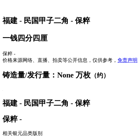
福建 - 民国甲子二角 - 保粹
一钱四分四厘
保粹 -
价格来源网络、直播、拍卖等公开信息，仅供参考，
免责声明
铸造量/发行量：None 万枚
（约）
福建 - 民国甲子二角 - 保粹
保粹 -
相关银元品类版别