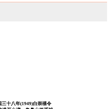
十八年(1949)白崇禧令