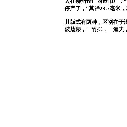
人在柳州设广西造币厂，“
停产了，“其径23.7毫米，重
其版式有两种，区别在于
波荡漾，一竹排，一渔夫