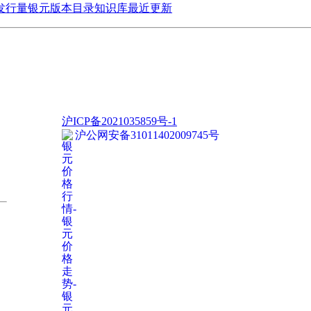
发行量
银元版本目录
知识库
最近更新
沪ICP备2021035859号-1
沪公网安备31011402009745号