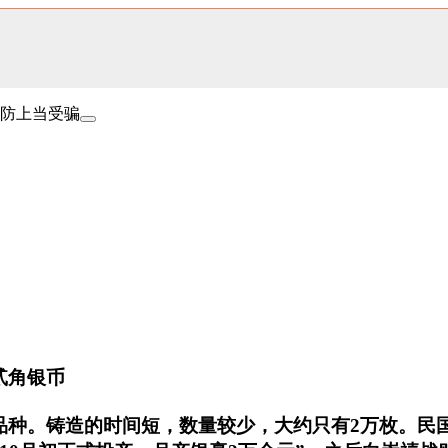
防上当受骗
贰角银币
种。铸造的时间短，数量较少，大约只有2万枚。民国三