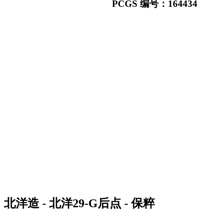
PCGS 编号：164434
北洋造 - 北洋29-G后点 - 保粹