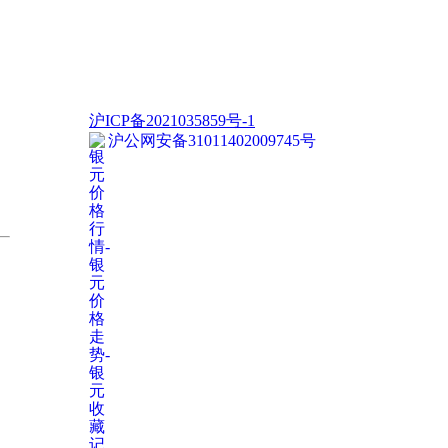
沪ICP备2021035859号-1
沪公网安备31011402009745号