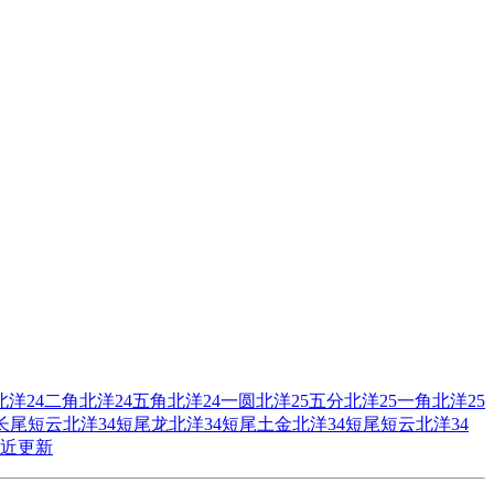
北洋24二角
北洋24五角
北洋24一圆
北洋25五分
北洋25一角
北洋25
4长尾短云
北洋34短尾龙
北洋34短尾土金
北洋34短尾短云
北洋34
近更新