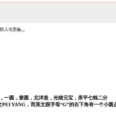
防上当受骗
 29，一圆，壹圆，北洋造，光绪元宝，库平七钱二分
PEI YANG，而英文跟字母“G”的右下角有一个小圆