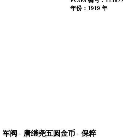
PCGS 编号：115877
年份：1919 年
军阀 - 唐继尧五圆金币 - 保粹