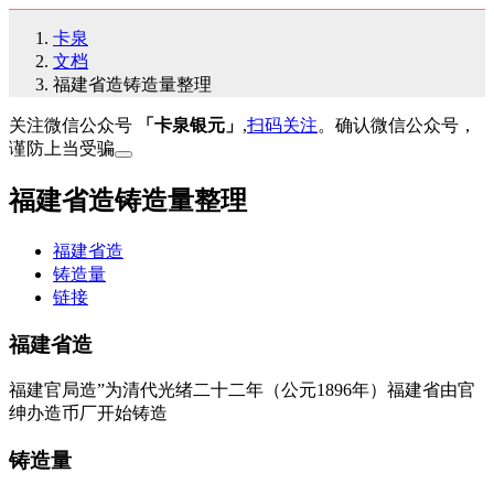
卡泉
文档
福建省造铸造量整理
关注微信公众号
「卡泉银元」
,
扫码关注
。确认微信公众号，
谨防上当受骗
福建省造铸造量整理
福建省造
铸造量
链接
福建省造
福建官局造”为清代光绪二十二年（公元1896年）福建省由官
绅办造币厂开始铸造
铸造量