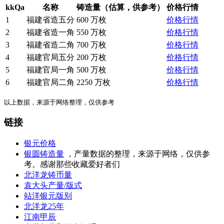
kkQa
名称
铸造量（估算，供参考）
价格行情
1
福建省造五分
600 万枚
价格行情
2
福建省造一角
550 万枚
价格行情
3
福建省造二角
700 万枚
价格行情
4
福建官局五分
200 万枚
价格行情
5
福建官局一角
500 万枚
价格行情
6
福建官局二角
2250 万枚
价格行情
以上数据，来源于网络整理，仅供参考
链接
银元价格
银圆铸造量
，产量数据的整理，来源于网络，仅供参
考。感谢那些收藏爱好者们
北洋龙铸币量
袁大头产量/版式
站洋银元版别
北洋龙25年
江南甲辰