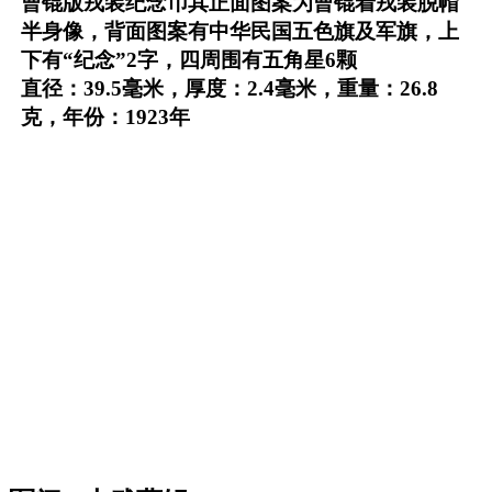
曹锟版戎装纪念币其正面图案为曹锟着戎装脱帽
半身像，背面图案有中华民国五色旗及军旗，上
下有“纪念”2字，四周围有五角星6颗
直径：39.5毫米，厚度：2.4毫米，重量：26.8
克，年份：1923年