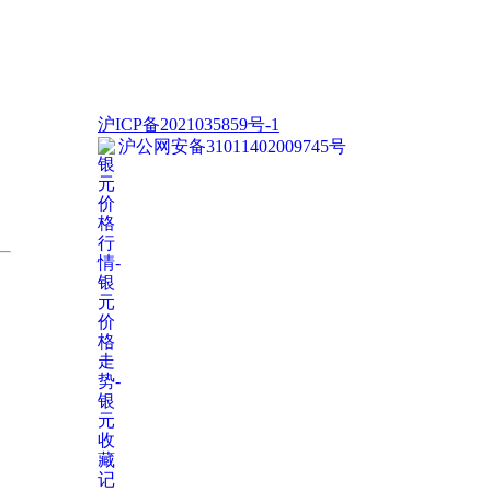
沪ICP备2021035859号-1
沪公网安备31011402009745号