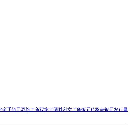
字金币伍元
双旗二角
双旗半圆
胜利堂二角
银元价格表
银元发行量