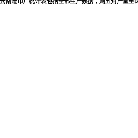
若云南造币厂统计表包括全部生产数据，则五角产量至