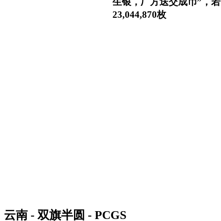
生银，厂方送交成币”，
23,044,870枚
云南 - 双旗半圆 - PCGS