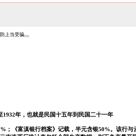
防上当受骗
年至1932年，也就是民国十五年到民国二十一年
40%；《富滇银行档案》记载，半元含银50%。该行与