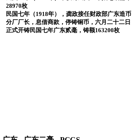
28970枚
民国七年（1918年），龚政接任财政部广东造币
分厂厂长，息借商款，停铸铜币，六月二十二日
正式开铸民国七年广东贰毫，铸额163200枚
广东 - 广东二毫 - PCGS