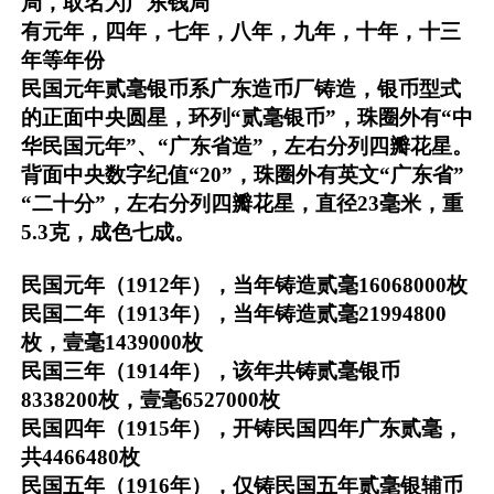
局，取名为广东钱局
有元年，四年，七年，八年，九年，十年，十三
年等年份
民国元年贰毫银币系广东造币厂铸造，银币型式
的正面中央圆星，环列“贰毫银币”，珠圈外有“中
华民国元年”、“广东省造”，左右分列四瓣花星。
背面中央数字纪值“20”，珠圈外有英文“广东省”
“二十分”，左右分列四瓣花星，直径23毫米，重
5.3克，成色七成。
民国元年（1912年），当年铸造贰毫16068000枚
民国二年（1913年），当年铸造贰毫21994800
枚，壹毫1439000枚
民国三年（1914年），该年共铸贰毫银币
8338200枚，壹毫6527000枚
民国四年（1915年），开铸民国四年广东贰毫，
共4466480枚
民国五年（1916年），仅铸民国五年贰毫银辅币