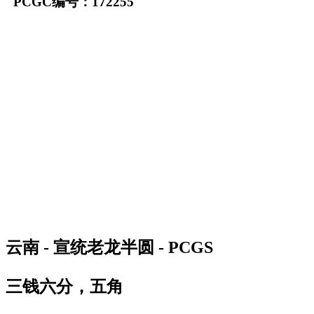
PCGC编号：172255
云南 - 宣统老龙半圆 - PCGS
三钱六分，五角