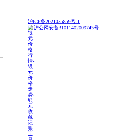
沪ICP备2021035859号-1
沪公网安备31011402009745号