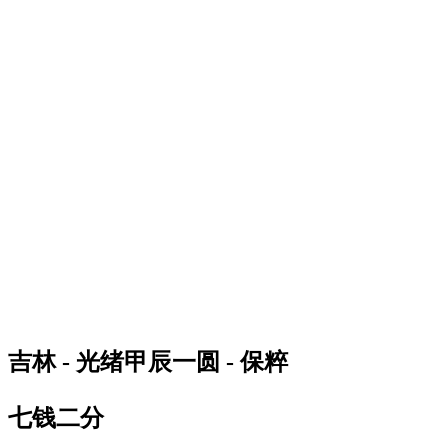
吉林 - 光绪甲辰一圆 - 保粹
七钱二分