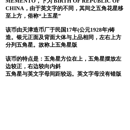
MEMENTO，下为 BIRTH OF REPUBLIC OF
CHINA，由于英文字的不同，其间之五角花星移
至上方，俗称“上五星”
该币由天津造币厂于民国17年(公元1928年)铸
造。银元正面及背面大体与上品相同，左右上方
分列五角星。故称上五角星版
该币的特点是：五角星方位在上，五角星摆放左
边较正，右边较向内斜
五角星与英文字母间距较远。英文字母没有错版