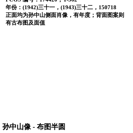
年份：(1942)三十一，(1943)三十二，150718
正面均为孙中山侧面肖像，有年度；背面图案则
有古布图及面值
孙中山像 - 布图半圆