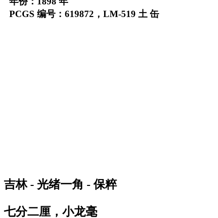
年份：1898 年
PCGS 编号：619872，LM-519 土 缶
吉林 - 光绪一角 - 保粹
七分二厘，小龙毫