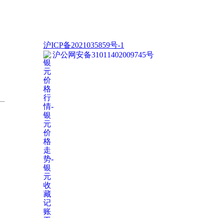
沪ICP备2021035859号-1
沪公网安备31011402009745号