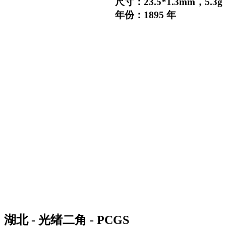
尺寸：23.5*1.3mm，5.3g
年份：1895 年
湖北 - 光绪二角 - PCGS