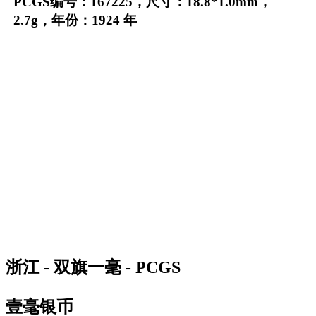
PCGS编号：167225，尺寸：18.8*1.0mm，
2.7g，年份：1924 年
浙江 - 双旗一毫 - PCGS
壹毫银币