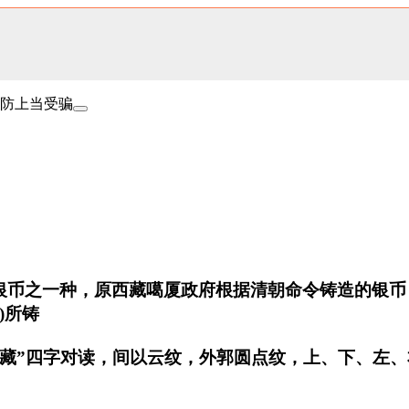
防上当受骗
银币之一种，原西藏噶厦政府根据清朝命令铸造的银币
0)所铸
宝藏”四字对读，间以云纹，外郭圆点纹，上、下、左