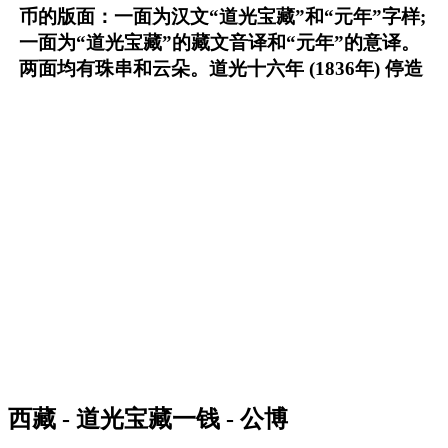
币的版面：一面为汉文“道光宝藏”和“元年”字样;
一面为“道光宝藏”的藏文音译和“元年”的意译。
两面均有珠串和云朵。道光十六年 (1836年) 停造
西藏 - 道光宝藏一钱 - 公博