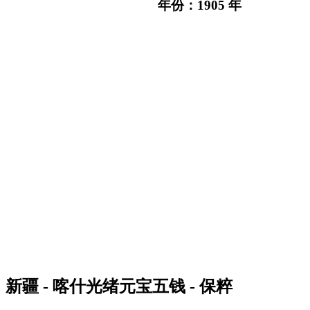
年份：1905 年
新疆 - 喀什光绪元宝五钱 - 保粹