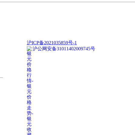
沪ICP备2021035859号-1
沪公网安备31011402009745号