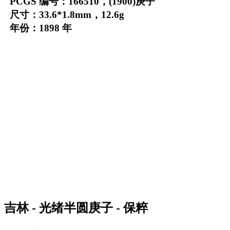
PCGS 编号：166510，(1900)庚子
尺寸：33.6*1.8mm，12.6g
年份：1898 年
吉林 - 光绪半圆庚子 - 保粹