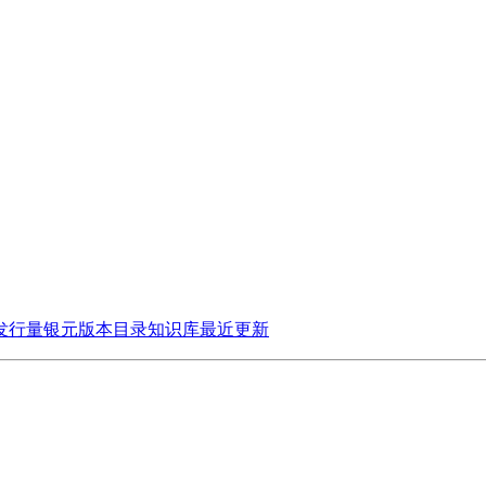
发行量
银元版本目录
知识库
最近更新