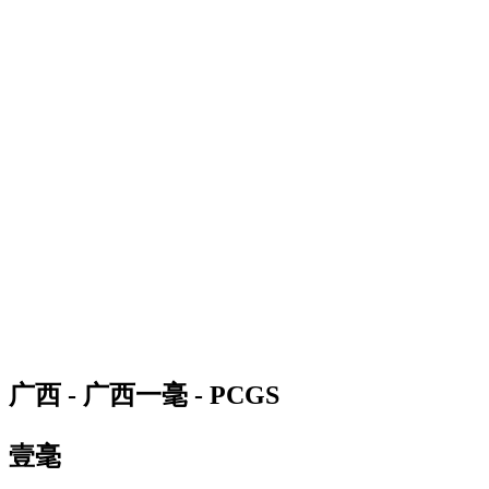
广西 - 广西一毫 - PCGS
壹毫