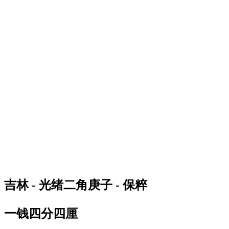
吉林 - 光绪二角庚子 - 保粹
一钱四分四厘