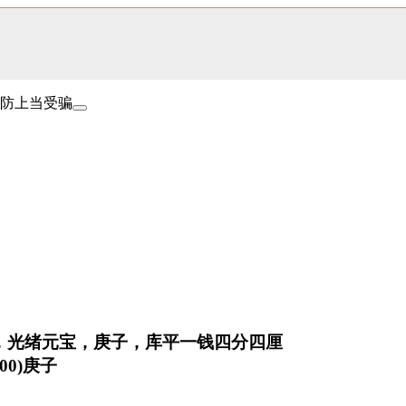
防上当受骗
，光绪元宝，庚子，库平一钱四分四厘
900)庚子