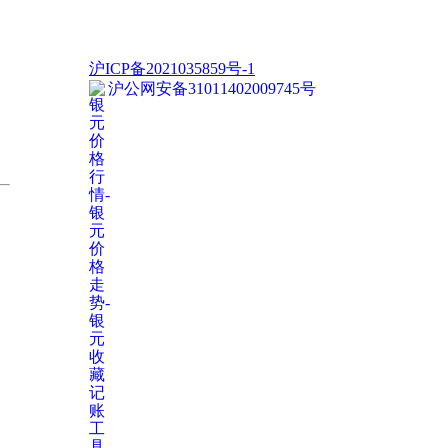
沪ICP备2021035859号-1
沪公网安备31011402009745号