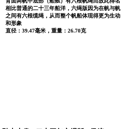
背面两帆中底部（船舷）有六根帆绳而故此得名
相比普通的二十三年船洋，六绳版因为在帆与帆
之间有六根缆绳，从而整个帆船体现得更为生动
和形象
直径：39.47毫米，重量：26.70克