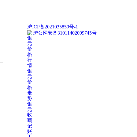
沪ICP备2021035859号-1
沪公网安备31011402009745号