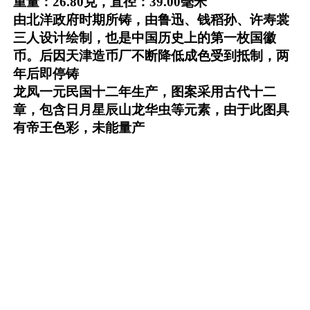
重量：26.80克，直径：39.00毫米
由北洋政府时期所铸，由鲁迅、钱稻孙、许寿裳
三人设计绘制，也是中国历史上的第一枚国徽
币。后因天津造币厂不断降低成色受到抵制，两
年后即停铸
龙凤一元民国十二年生产，图案采用古代十二
章，包含日月星辰山龙华虫等元素，由于此图具
有帝王色彩，未能量产