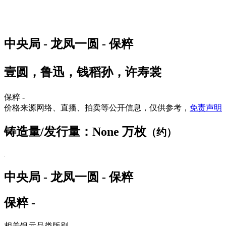
中央局 - 龙凤一圆 - 保粹
壹圆，鲁迅，钱稻孙，许寿裳
保粹 -
价格来源网络、直播、拍卖等公开信息，仅供参考，
免责声明
铸造量/发行量：None 万枚
（约）
中央局 - 龙凤一圆 - 保粹
保粹 -
相关银元品类版别