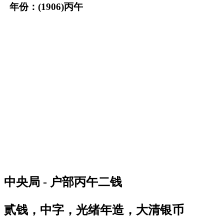
年份：(1906)丙午
中央局 - 户部丙午二钱
贰钱，中字，光绪年造，大清银币