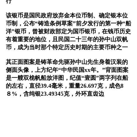
行
该银币是国民政府放弃金本位币制、确定银本位
币制，公布“铸造条例草案”前夕发行的第一种“船
洋”银币，曾被财政部定为国币银币，在钱币历史
有着重要的地位，且民国二十三年的孙中山双帆
币，成为当时那个特定历史时期的主要币种之一
其正面图案是铸革命先驱孙中山先生身着汉装的
侧面头像，上方纪年“中华民国xx年。”背面图案
是一艘双桅帆船放洋图，纪值“壹圆”两字列在船
的左右，直径39.4毫米，重量26.697克，成色8
８%，含纯银23.49345克，外环直齿边