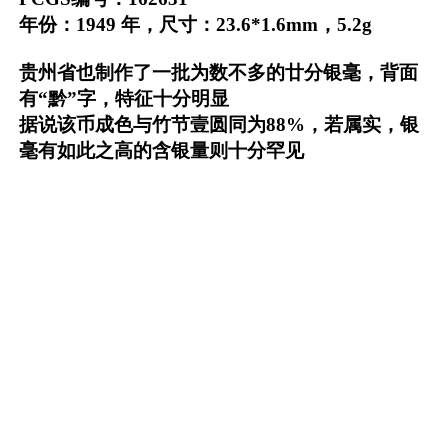
年份：1949 年，尺寸：23.6*1.6mm，5.2g
贵州省也制作了一批为数不多的廿分银毫，背面
有“黔”字，特征十分明显
据说该币成色与竹节壹圆同为88%，若属实，银
毫有如此之高的含银量则十分罕见