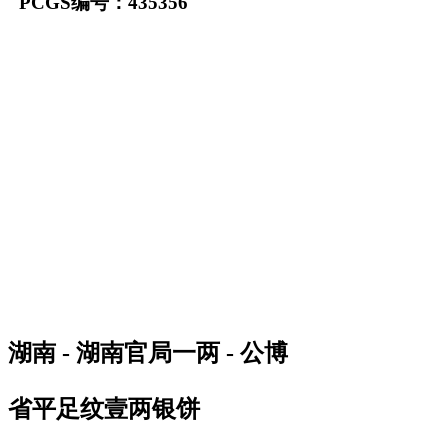
PCGS编号：435356
湖南 - 湖南官局一两 - 公博
省平足纹壹两银饼