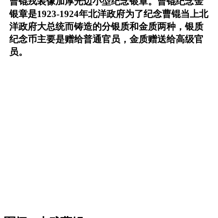
曹锟戎装像加厚光边小型纪念银章。曹锟纪念金
银章是1923-1924年北洋政府为了纪念曹锟当上北
洋政府大总统而铸造的分银质和金质两种，银质
纪念币主要是赠给普通官员，金质赠送给高级官
员。