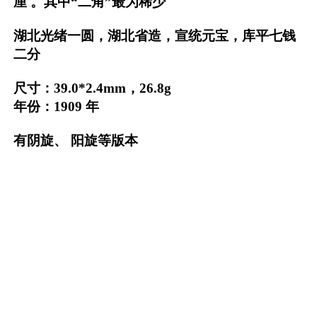
厘 。其中“二角”最为稀少
湖北光绪一圆，湖北省造，宣统元宝，库平七钱
二分
尺寸：39.0*2.4mm，26.8g
年份：1909 年
有阴旋、 阳旋等版本