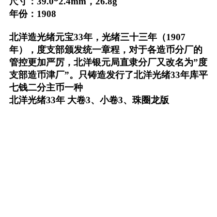
尺寸：39.0*2.4mm，26.8g
年份：1908
北洋造光绪元宝33年，光绪三十三年（1907
年），度支部颁发统一章程，对于各造币分厂的
管控更加严厉，北洋银元局直隶分厂又改名为”度
支部造币津厂”。只铸造发行了北洋光绪33年库平
七钱二分主币一种
北洋光绪33年 大卷3、小卷3、珠圈龙版