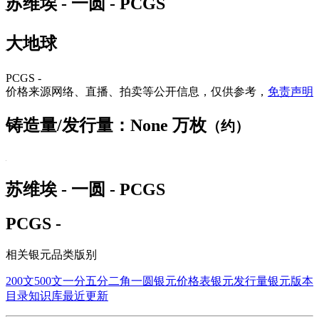
苏维埃 - 一圆 - PCGS
大地球
PCGS -
价格来源网络、直播、拍卖等公开信息，仅供参考，
免责声明
铸造量/发行量：None 万枚
（约）
苏维埃 - 一圆 - PCGS
PCGS -
相关银元品类版别
200文
500文
一分
五分
二角
一圆
银元价格表
银元发行量
银元版本
目录
知识库
最近更新