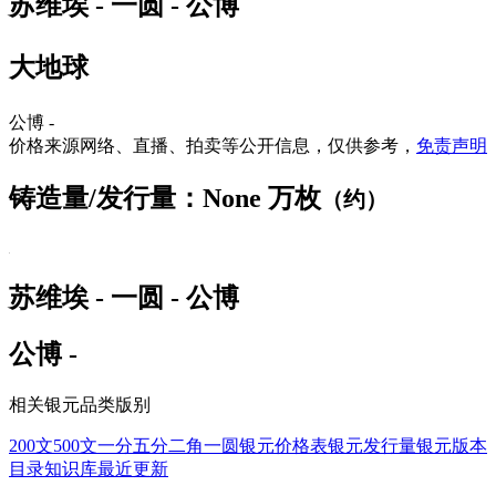
苏维埃 - 一圆 - 公博
大地球
公博 -
价格来源网络、直播、拍卖等公开信息，仅供参考，
免责声明
铸造量/发行量：None 万枚
（约）
苏维埃 - 一圆 - 公博
公博 -
相关银元品类版别
200文
500文
一分
五分
二角
一圆
银元价格表
银元发行量
银元版本
目录
知识库
最近更新