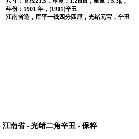
尺寸：直径23.5，厚度：1.2mm，重量：5.3g，
年份：1901 年，(1901)辛丑
江南省造，库平一钱四分四厘，光绪元宝，辛丑
江南省 - 光绪二角辛丑 - 保粹