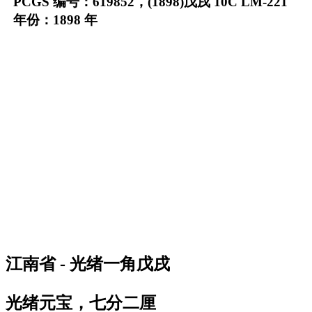
PCGS 编号：619852，(1898)戊戌 10C LM-221
年份：1898 年
江南省 - 光绪一角戊戌
光绪元宝，七分二厘