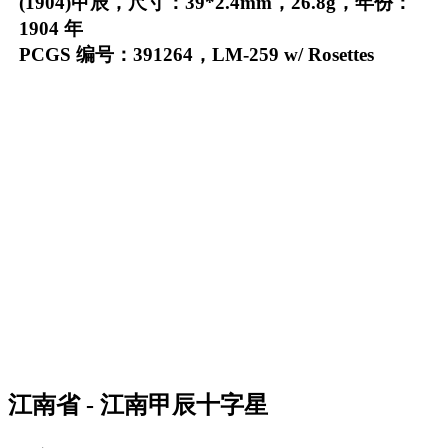
(1904)甲辰，尺寸：39*2.4mm，26.8g，年份：
1904 年
PCGS 编号：391264，LM-259 w/ Rosettes
江南省 - 江南甲辰十字星