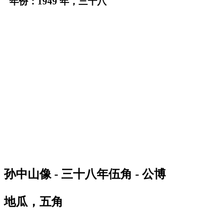
年份：1949 年，三十八
孙中山像 - 三十八年伍角 - 公博
地瓜，五角