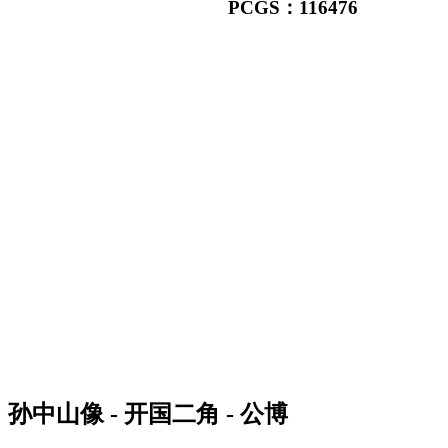
PCGS：116476
孙中山像 - 开国二角 - 公博