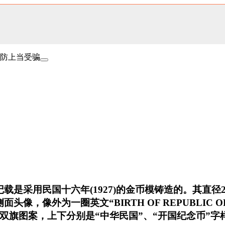
防上当受骗
是采用民国十六年(1927)的金币模铸造的。其直径23
像，像外为一圈英文“BIRTH OF REPUBLIC OF
双旗图案，上下分别是“中华民国”、“开国纪念币”字