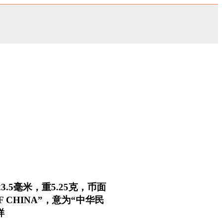
.5毫米，重5.25克，币面
 CHINA”，意为“中华民
样