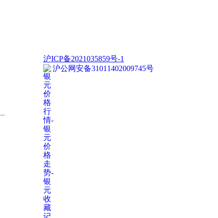
沪ICP备2021035859号-1
沪公网安备31011402009745号