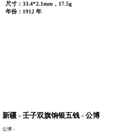
尺寸：33.4*2.1mm，17.5g
年份：1912 年
新疆 - 壬子双旗饷银五钱 - 公博
公博 -