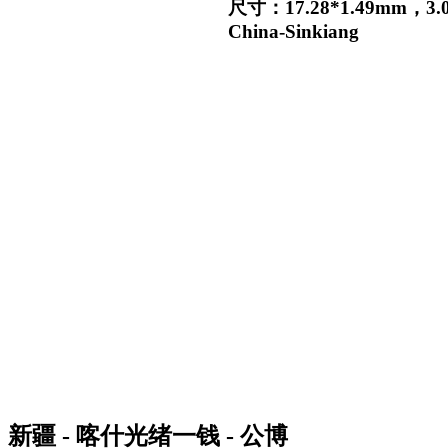
尺寸：17.28*1.49mm，3.
China-Sinkiang
新疆 - 喀什光绪一钱 - 公博