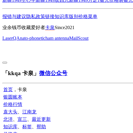
新疆1949空心字
新疆1949双四九
新疆1949方足1
银元价格表
银元
报错与建议
隐私政策
链接
知识库
版别
价格
菜单
业余钱币收藏爱好者
卡泉
Since2021
LaserQA
nato-phonetic
ham antenna
MailScout
「kkqa 卡泉」
微信公众号
首页
，卡泉
银圆账本
价格行情
袁大头
、
江南龙
北洋
、
宣三
、
最近更新
知识库
、
标签
、
帮助