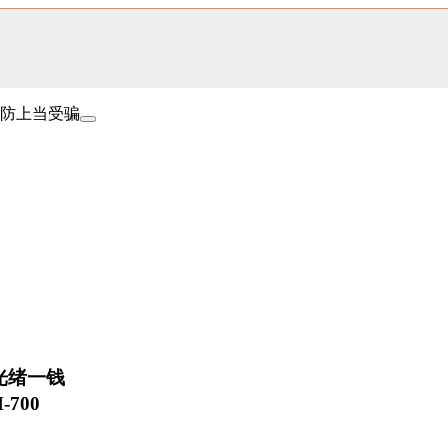
防上当受骗
光绪一钱
-700