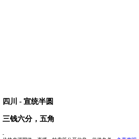
四川 - 宣统半圆
三钱六分，五角
-