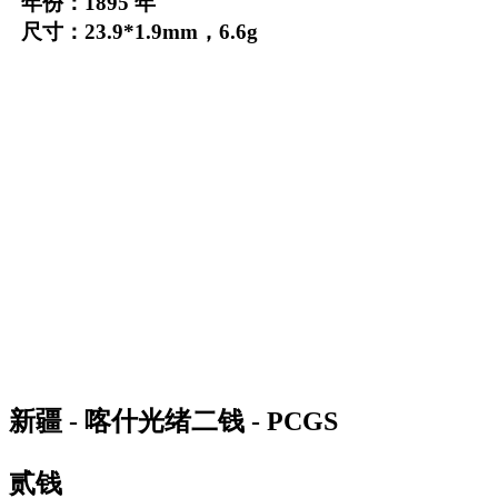
年份：1895 年
尺寸：23.9*1.9mm，6.6g
新疆 - 喀什光绪二钱 - PCGS
贰钱