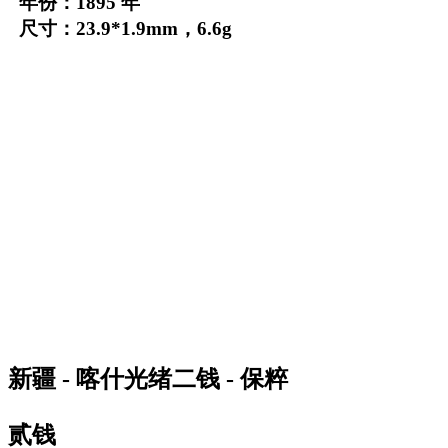
年份：1895 年
尺寸：23.9*1.9mm，6.6g
新疆 - 喀什光绪二钱 - 保粹
贰钱