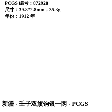
PCGS 编号：872928
尺寸：39.8*2.8mm，35.3g
年份：1912 年
新疆 - 壬子双旗饷银一两 - PCGS