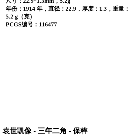
尺寸：22.9*1.3mm，5.2g
年份：1914 年，直径：22.9，厚度：1.3，重量：
5.2 g（克）
PCGS编号：116477
袁世凯像 - 三年二角 - 保粹