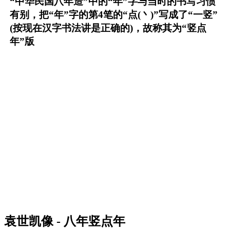
“中华民国八年造”中的“年”字与当时的书写习惯
有别，把“年”字的第4笔的“点(丶)”写成了“一竖”
(按现在汉字书法讲是正确的)，故称其为“竖点
年”版
袁世凯像 - 八年竖点年