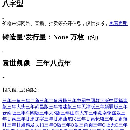
八字型
-
价格来源网络、直播、拍卖等公开信息，仅供参考，
免责声明
铸造量/发行量：None 万枚
（约）
袁世凯像 - 三年八点年
-
相关银元品类版别
三年一角
三年二角
三年二角猴脸
三年中圆
中圆签字版
中圆福建
版
三年大头
三年武昌版
三年福建版
三年天津版
三年新疆版
三年
云南版
三年军阀版
三年大S版
三年山东大扣
三年湖南钢丝发
三
年甘肃
三年甘肃加字
三年甘肃曲笔民
三年甘肃长缨
三年甘肃落
叶
三年甘肃精发大扣
三年O版
三年O版三角圆
三年O版无O
三年