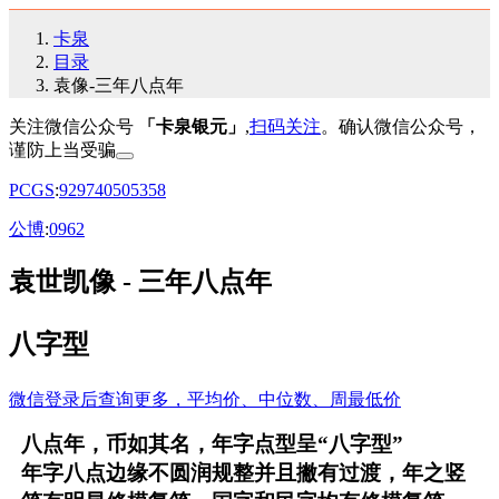
卡泉
目录
袁像-三年八点年
关注微信公众号
「卡泉银元」
,
扫码关注
。确认微信公众号，
谨防上当受骗
PCGS
:
92
97
40
50
53
58
公博
:
09
62
袁世凯像 - 三年八点年
八字型
微信登录后查询更多，平均价、中位数、周最低价
八点年，币如其名，年字点型呈“八字型”
年字八点边缘不圆润规整并且撇有过渡，年之竖