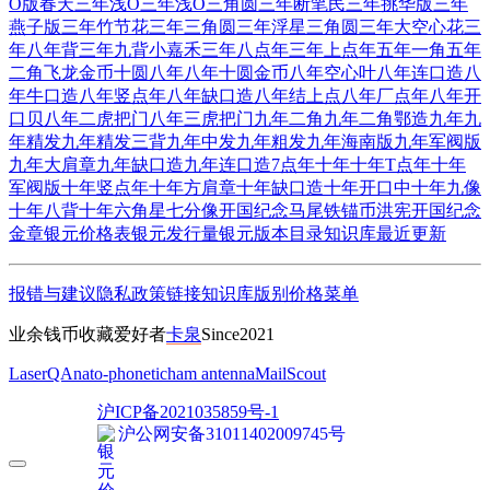
O版春天
三年浅O
三年浅O三角圆
三年断笔民
三年挑华版
三年
燕子版
三年竹节花
三年三角圆
三年浮星三角圆
三年大空心花
三
年八年背
三年九背小嘉禾
三年八点年
三年上点年
五年一角
五年
二角
飞龙金币十圆
八年
八年十圆金币
八年空心叶
八年连口造
八
年牛口造
八年竖点年
八年缺口造
八年结上点
八年厂点年
八年开
口贝
八年二虎把门
八年三虎把门
九年二角
九年二角鄂造
九年
九
年精发
九年精发三背
九年中发
九年粗发
九年海南版
九年军阀版
九年大肩章
九年缺口造
九年连口造7点年
十年
十年T点年
十年
军阀版
十年竖点年
十年方肩章
十年缺口造
十年开口中
十年九像
十年八背
十年六角星
七分像开国纪念
马尾铁锚币
洪宪开国纪念
金章
银元价格表
银元发行量
银元版本目录
知识库
最近更新
报错与建议
隐私政策
链接
知识库
版别
价格
菜单
业余钱币收藏爱好者
卡泉
Since2021
LaserQA
nato-phonetic
ham antenna
MailScout
沪ICP备2021035859号-1
沪公网安备31011402009745号